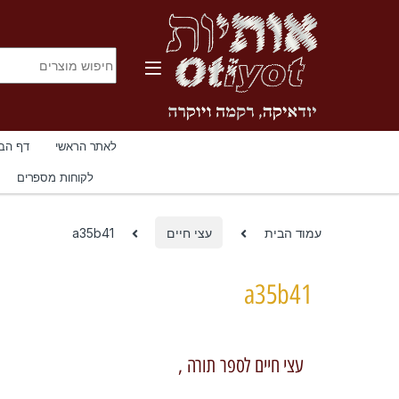
לאתר הראשי
דף הב
All Departments
לקוחות מספרים
עמוד הבית
עצי חיים
a35b41
a35b41
עצי חיים לספר תורה ,