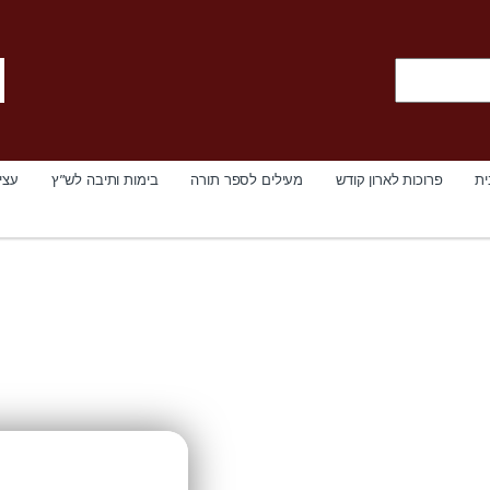
ית
פרוכות לארון קודש
מעילים לספר תורה
בימות ותיבה לש”ץ
עצי