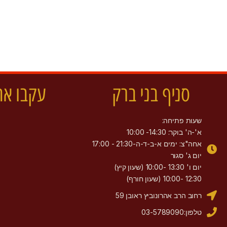
סניף בני ברק
עקבו אח
שעות פתיחה:
א'-ה' בוקר: 14:30- 10:00
אחה"צ: ימים א-ב-ד-ה-21:30 - 17:00
יום ג' סגור
יום ו' 13:30 -10:00 (שעון קיץ)
12:30 -10:00 (שעון חורף)
רחוב הרב אהרונוביץ ראובן 59
טלפון:03-5789090